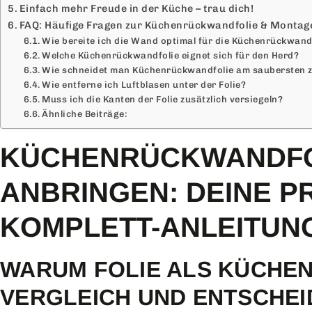
Einfach mehr Freude in der Küche – trau dich!
FAQ: Häufige Fragen zur Küchenrückwandfolie & Montag
Wie bereite ich die Wand optimal für die Küchenrückwand
Welche Küchenrückwandfolie eignet sich für den Herd?
Wie schneidet man Küchenrückwandfolie am saubersten 
Wie entferne ich Luftblasen unter der Folie?
Muss ich die Kanten der Folie zusätzlich versiegeln?
Ähnliche Beiträge:
KÜCHENRÜCKWANDFO
ANBRINGEN: DEINE P
KOMPLETT-ANLEITUN
WARUM FOLIE ALS KÜCH
VERGLEICH UND ENTSCHEI