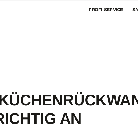
PROFI-SERVICE
S
 KÜCHENRÜCKWAN
RICHTIG AN