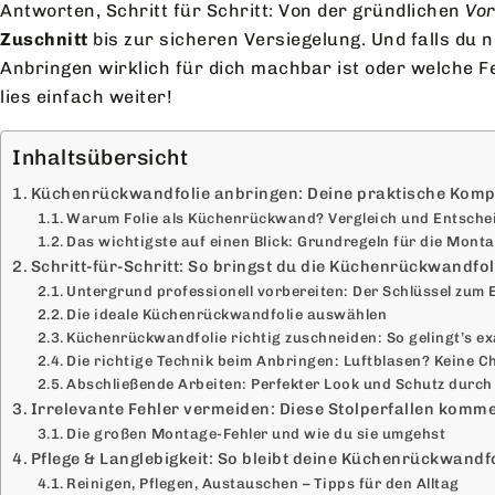
Antworten, Schritt für Schritt: Von der gründlichen
Vor
Zuschnitt
bis zur sicheren Versiegelung. Und falls du n
Anbringen wirklich für dich machbar ist oder welche F
lies einfach weiter!
Inhaltsübersicht
Küchenrückwandfolie anbringen: Deine praktische Kompl
Warum Folie als Küchenrückwand? Vergleich und Entsche
Das wichtigste auf einen Blick: Grundregeln für die Mont
Schritt-für-Schritt: So bringst du die Küchenrückwandfoli
Untergrund professionell vorbereiten: Der Schlüssel zum 
Die ideale Küchenrückwandfolie auswählen
Küchenrückwandfolie richtig zuschneiden: So gelingt’s ex
Die richtige Technik beim Anbringen: Luftblasen? Keine C
Abschließende Arbeiten: Perfekter Look und Schutz durch
Irrelevante Fehler vermeiden: Diese Stolperfallen komme
Die großen Montage-Fehler und wie du sie umgehst
Pflege & Langlebigkeit: So bleibt deine Küchenrückwandf
Reinigen, Pflegen, Austauschen – Tipps für den Alltag