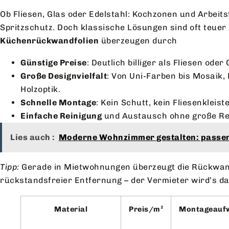
Ob Fliesen, Glas oder Edelstahl: Kochzonen und Arbeit
Spritzschutz. Doch klassische Lösungen sind oft teuer 
Küchenrückwandfolien
überzeugen durch
Günstige Preise
: Deutlich billiger als Fliesen oder 
Große Designvielfalt
: Von Uni-Farben bis Mosaik, 
Holzoptik.
Schnelle Montage
: Kein Schutt, kein Fliesenkleis
Einfache Reinigung
und Austausch ohne große Re
Lies auch :
Moderne Wohnzimmer gestalten: passen
Tipp:
Gerade in Mietwohnungen überzeugt die Rückwandf
rückstandsfreier Entfernung – der Vermieter wird’s d
Material
Preis/m²
Montageauf