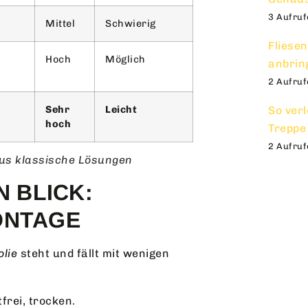
3 Aufruf
Mittel
Schwierig
Fliesen
Hoch
Möglich
anbrin
2 Aufruf
Sehr
Leicht
So verl
hoch
Treppe 
2 Aufruf
sus klassische Lösungen
N BLICK:
ONTAGE
lie
steht und fällt mit wenigen
tfrei, trocken.