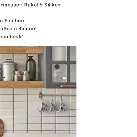
rmesser, Rakel & Silikon
n Flächen.
außen arbeiten!
uen Look!