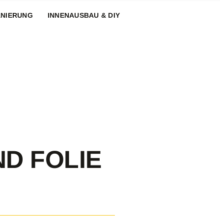
ANIERUNG
INNENAUSBAU & DIY
D FOLIE