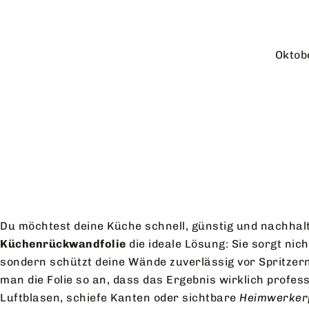
Oktob
Du möchtest deine Küche schnell, günstig und nachhalt
Küchenrückwandfolie
die ideale Lösung: Sie sorgt nich
sondern schützt deine Wände zuverlässig vor Spritzern
man die Folie so an, dass das Ergebnis wirklich profess
Luftblasen, schiefe Kanten oder sichtbare
Heimwerker