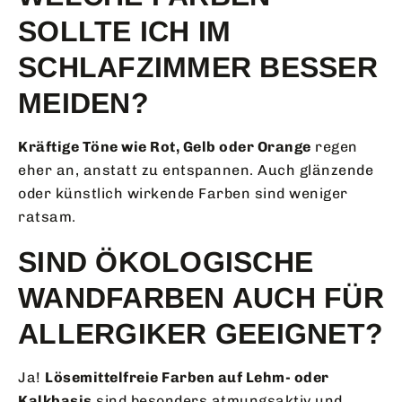
SOLLTE ICH IM
SCHLAFZIMMER BESSER
MEIDEN?
Kräftige Töne wie Rot, Gelb oder Orange
regen
eher an, anstatt zu entspannen. Auch glänzende
oder künstlich wirkende Farben sind weniger
ratsam.
SIND ÖKOLOGISCHE
WANDFARBEN AUCH FÜR
ALLERGIKER GEEIGNET?
Ja!
Lösemittelfreie Farben auf Lehm- oder
Kalkbasis
sind besonders atmungsaktiv und