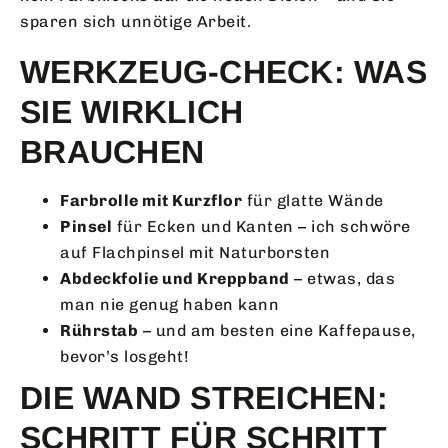
sparen sich unnötige Arbeit.
WERKZEUG-CHECK: WAS
SIE WIRKLICH
BRAUCHEN
Farbrolle mit Kurzflor
für glatte Wände
Pinsel
für Ecken und Kanten – ich schwöre
auf Flachpinsel mit Naturborsten
Abdeckfolie und Kreppband
– etwas, das
man nie genug haben kann
Rührstab
– und am besten eine Kaffepause,
bevor’s losgeht!
DIE WAND STREICHEN:
SCHRITT FÜR SCHRITT