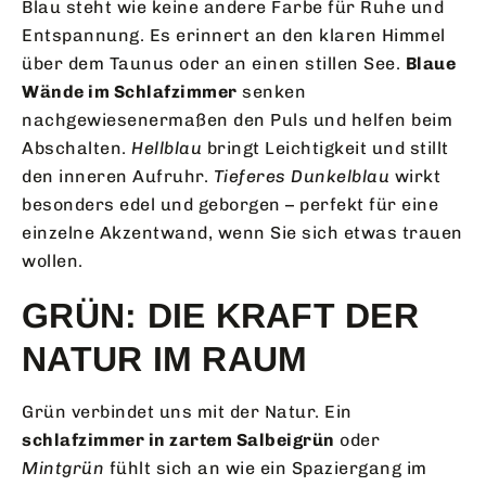
Blau steht wie keine andere Farbe für Ruhe und
Entspannung. Es erinnert an den klaren Himmel
über dem Taunus oder an einen stillen See.
Blaue
Wände im Schlafzimmer
senken
nachgewiesenermaßen den Puls und helfen beim
Abschalten.
Hellblau
bringt Leichtigkeit und stillt
den inneren Aufruhr.
Tieferes Dunkelblau
wirkt
besonders edel und geborgen – perfekt für eine
einzelne Akzentwand, wenn Sie sich etwas trauen
wollen.
GRÜN: DIE KRAFT DER
NATUR IM RAUM
Grün verbindet uns mit der Natur. Ein
schlafzimmer in zartem Salbeigrün
oder
Mintgrün
fühlt sich an wie ein Spaziergang im