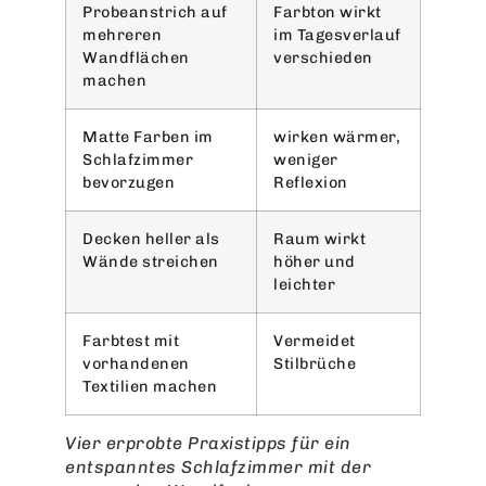
Probeanstrich auf
Farbton wirkt
mehreren
im Tagesverlauf
Wandflächen
verschieden
machen
Matte Farben im
wirken wärmer,
Schlafzimmer
weniger
bevorzugen
Reflexion
Decken heller als
Raum wirkt
Wände streichen
höher und
leichter
Farbtest mit
Vermeidet
vorhandenen
Stilbrüche
Textilien machen
Vier erprobte Praxistipps für ein
entspanntes Schlafzimmer mit der