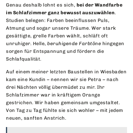
Genau deshalb lohnt es sich,
bei der Wandfarbe
im Schlafzimmer ganz bewusst auszuwählen
.
Studien belegen: Farben beeinflussen Puls,
Atmung und sogar unsere Träume. Wer stark
gesättigte, grelle Farben wählt, schläft oft
unruhiger. Helle,
beruhigende Farbtöne
hingegen
sorgen für Entspannung und fördern die
Schlafqualität.
Auf einem meiner letzten Baustellen in Wiesbaden
kam eine Kundin – nennen wir sie Petra – nach
drei Nächten völlig übermüdet zu mir. Ihr
Schlafzimmer war in kräftigem Orange
gestrichen. Wir haben gemeinsam umgestaltet.
Von Tag zu Tag fühlte sie sich wohler – mit jedem
neuen, sanften Anstrich.