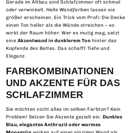
Gerade im Altbau sind Schlafzimmer oft schmal
oder verwinkelt.
Helle Wandfarben
lassen sie
größer erscheinen. Ein Trick vom Profi: Die Decke
einen Ton heller als die Wände streichen – so
wirkt der Raum höher. Wer es mutig mag, setzt
eine
Akzentwand in dunklerem Ton
hinter das
Kopfende des Bettes. Das schafft Tiefe und
Eleganz.
FARBKOMBINATIONEN
UND AKZENTE FÜR DAS
SCHLAFZIMMER
Sie möchten nicht alles im selben Farbton? Kein
Problem! Setzen Sie Akzente gezielt ein.
Dunkles
Blau, elegantes Anthrazit oder warmes
Moosgrün
wirken auf einer einzigen Wand als