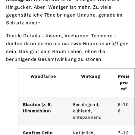
Hingucker. Aber: Weniger ist mehr. Zu viele
gegensätzliche Töne bringen Unruhe, gerade im
Schlafzimmer.
Textile Details – Kissen, Vorhänge, Teppiche –
dürfen dann gerne
ein bis zwei Nuancen kräftiger
sein. Das gibt dem Raum Leben, ohne die
beruhigende Gesamtwirkung zu stören.
Wandfarbe
Wirkung
Preis
pro
m²
Blauton (z. B.
Beruhigend,
5–10
Himmelblau)
kühlend,
€
entspannend
Sanftes Grün
Natürlich,
7–12