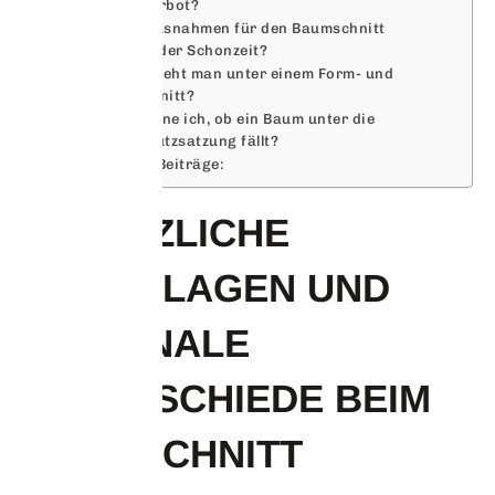
Schnittverbot?
Gibt es Ausnahmen für den Baumschnitt
während der Schonzeit?
Was versteht man unter einem Form- und
Pflegeschnitt?
Wie erkenne ich, ob ein Baum unter die
Baumschutzsatzung fällt?
Ähnliche Beiträge:
GESETZLICHE
GRUNDLAGEN UND
REGIONALE
UNTERSCHIEDE BEIM
BAUMSCHNITT