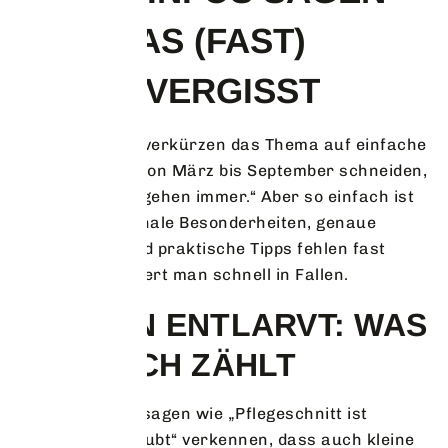
UND WAS (FAST)
JEDER VERGISST
Viele Ratgeber verkürzen das Thema auf einfache
Regeln: „Nicht von März bis September schneiden,
Pflegeschnitte gehen immer.“ Aber so einfach ist
es nicht. Regionale Besonderheiten, genaue
Definitionen und praktische Tipps fehlen fast
immer. So stolpert man schnell in Fallen.
MYTHEN ENTLARVT: WAS
WIRKLICH ZÄHLT
Pauschale Aussagen wie „Pflegeschnitt ist
ganzjährig erlaubt“ verkennen, dass auch kleine