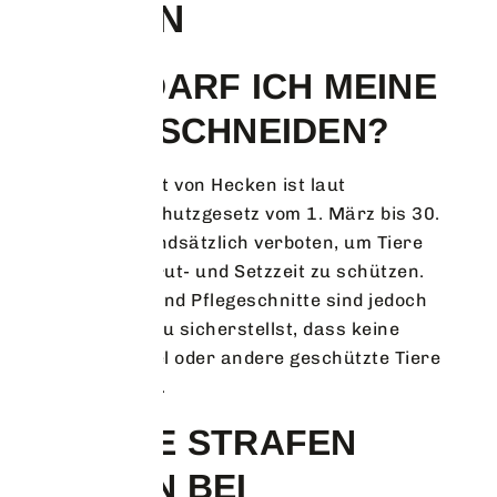
FRAGEN
WANN DARF ICH MEINE
HECKE SCHNEIDEN?
Der Rückschnitt von Hecken ist laut
Bundesnaturschutzgesetz vom 1. März bis 30.
September grundsätzlich verboten, um Tiere
während der Brut- und Setzzeit zu schützen.
Leichte Form- und Pflegeschnitte sind jedoch
erlaubt, wenn du sicherstellst, dass keine
brütenden Vögel oder andere geschützte Tiere
gestört werden.
WELCHE STRAFEN
DROHEN BEI