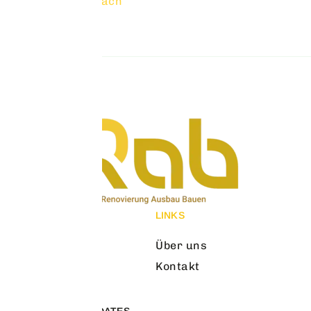
geht’s einfach
5 Aufrufe
MENU
LINKS
Über uns
Kontakt