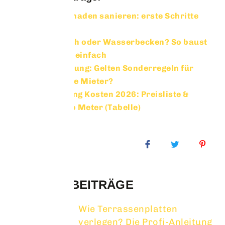
Wasserschaden sanieren: erste Schritte
und Tipps
Gartenteich oder Wasserbecken? So baust
du es ganz einfach
Mieterhöhung: Gelten Sonderregeln für
langjährige Mieter?
Baumfällung Kosten 2026: Preisliste &
Kosten pro Meter (Tabelle)
NEUESTE BEITRÄGE
Wie Terrassenplatten
verlegen? Die Profi-Anleitung