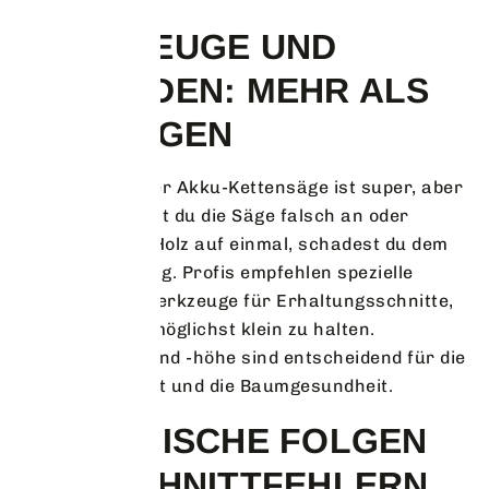
WERKZEUGE UND
METHODEN: MEHR ALS
NUR SÄGEN
Eine Motor- oder Akku-Kettensäge ist super, aber
nicht alles. Setzt du die Säge falsch an oder
nimmst zu viel Holz auf einmal, schadest du dem
Baum nachhaltig. Profis empfehlen spezielle
Scheren und Werkzeuge für Erhaltungsschnitte,
um die Wunde möglichst klein zu halten.
Schnittwinkel und -höhe sind entscheidend für die
Kronenstabilität und die Baumgesundheit.
BIOLOGISCHE FOLGEN
VON SCHNITTFEHLERN