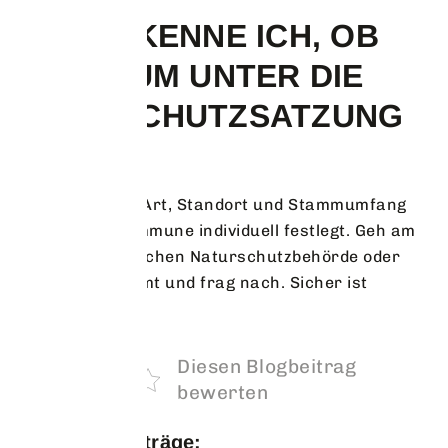
WIE ERKENNE ICH, OB
EIN BAUM UNTER DIE
BAUMSCHUTZSATZUNG
FÄLLT?
Das hängt von Art, Standort und Stammumfang
ab, die jede Kommune individuell festlegt. Geh am
besten zur örtlichen Naturschutzbehörde oder
ins Ordnungsamt und frag nach. Sicher ist
sicher!
Diesen Blogbeitrag
bewerten
Ähnliche Beiträge: