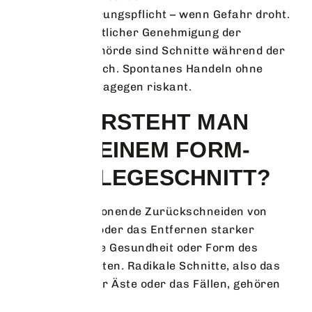
Verkehrssicherungspflicht – wenn Gefahr droht.
Auch mit schriftlicher Genehmigung der
Naturschutzbehörde sind Schnitte während der
Schonzeit möglich. Spontanes Handeln ohne
Absprache ist dagegen riskant.
WAS VERSTEHT MAN
UNTER EINEM FORM-
UND PFLEGESCHNITT?
Das ist das schonende Zurückschneiden von
neuen Trieben oder das Entfernen starker
Schäden, um die Gesundheit oder Form des
Baums zu erhalten. Radikale Schnitte, also das
Absetzen großer Äste oder das Fällen, gehören
nicht dazu.