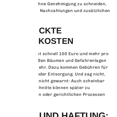
verursachen. Ohne Genehmigung zu schneiden,
heißt im Zweifel Nachzahlungen und zusätzlichen
Ärger.
VERSTECKTE
ZUSATZKOSTEN
Profi-Hilfe kostet schnell 100 Euro und mehr pro
Einsatz, bei großen Bäumen und Gefahrenlagen
noch deutlich mehr. Dazu kommen Gebühren für
Absperrungen oder Entsorgung. Und sag nicht,
wir hätten dich nicht gewarnt: Auch scheinbar
gut gemeinte Schnitte können später zu
Gutachterkosten oder gerichtlichen Prozessen
führen.
RISIKO UND HAFTUNG: