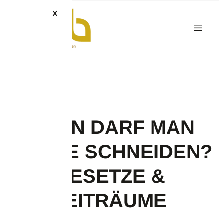
X
WANN DARF MAN
BÄUME SCHNEIDEN?
GESETZE &
ZEITRÄUME