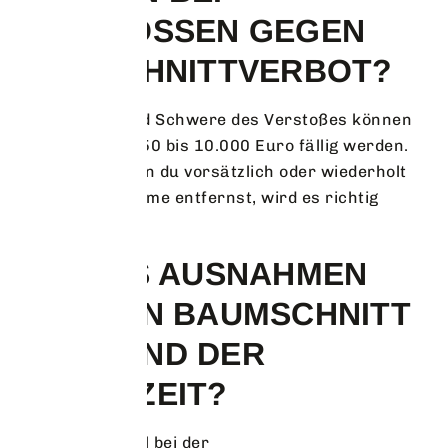
VERSTÖSSEN GEGEN D
AS SCHNITTVERBOT?
Je nach Ort und Schwere des Verstoßes können
Bußgelder von 50 bis 10.000 Euro fällig werden.
Besonders wenn du vorsätzlich oder wiederholt
geschützte Bäume entfernst, wird es richtig
teuer.
GIBT ES AUSNAHMEN
FÜR DEN BAUMSCHNITT
WÄHREND DER
SCHONZEIT?
Ja, zum Beispiel bei der