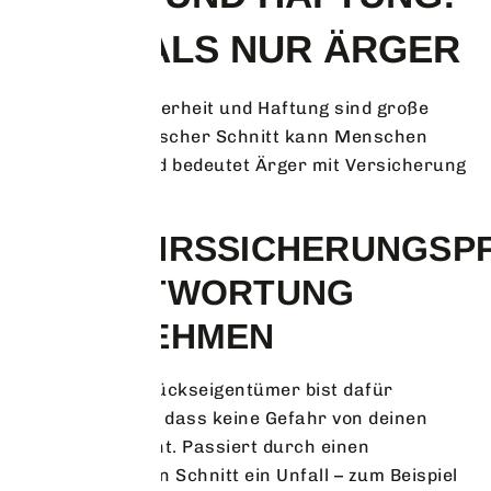
MEHR ALS NUR ÄRGER
Gerade die Sicherheit und Haftung sind große
Themen: Ein falscher Schnitt kann Menschen
gefährden – und bedeutet Ärger mit Versicherung
und Recht.
VERKEHRSSICHERUNGSPF
VERANTWORTUNG
ÜBERNEHMEN
Du als Grundstückseigentümer bist dafür
verantwortlich, dass keine Gefahr von deinen
Bäumen ausgeht. Passiert durch einen
unsachgemäßen Schnitt ein Unfall – zum Beispiel